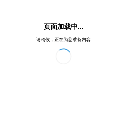
页面加载中...
请稍候，正在为您准备内容